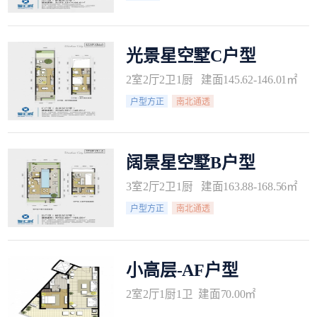
光景星空墅C户型
2室2厅2卫1厨 建面145.62-146.01㎡
户型方正
南北通透
阔景星空墅B户型
3室2厅2卫1厨 建面163.88-168.56㎡
户型方正
南北通透
小高层-AF户型
2室2厅1厨1卫 建面70.00㎡