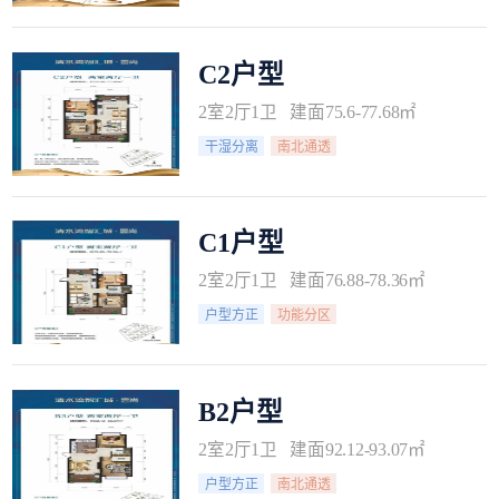
C2户型
2室2厅1卫 建面75.6-77.68㎡
干湿分离
南北通透
C1户型
2室2厅1卫 建面76.88-78.36㎡
户型方正
功能分区
B2户型
2室2厅1卫 建面92.12-93.07㎡
户型方正
南北通透