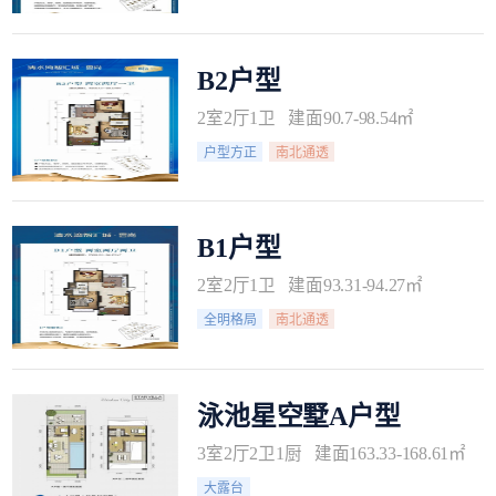
B2户型
2室2厅1卫 建面90.7-98.54㎡
户型方正
南北通透
B1户型
2室2厅1卫 建面93.31-94.27㎡
全明格局
南北通透
泳池星空墅A户型
3室2厅2卫1厨 建面163.33-168.61㎡
大露台