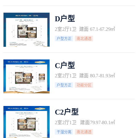
D户型
2室2厅1卫 建面 67.1-67.29㎡
户型方正
南北通透
C户型
2室2厅1卫 建面 80.7-81.93㎡
户型方正
功能分区
C2户型
2室2厅1卫 建面79.97-80.1㎡
干湿分离
南北通透