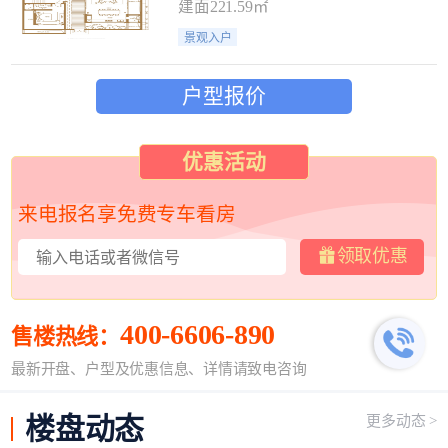
建面221.59㎡
景观入户
户型报价
优惠活动
来电报名享免费专车看房
领取优惠
400-6606-890
售楼热线：
最新开盘、户型及优惠信息、详情请致电咨询
楼盘
动态
更多动态 >