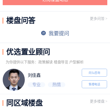
楼盘
问答
更多问答 >
我要提问
优选
置业顾问
为你提供以下服务：政策解读 楼盘导览 户型解析
向Ta咨询
刘佳鑫
专业
热情
售楼电话
同区域
楼盘
更多楼盘 >