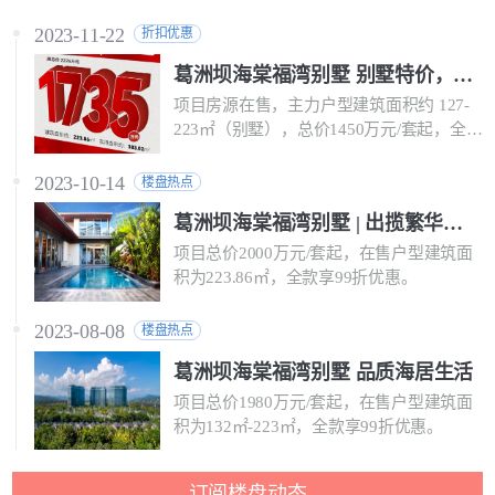
2023-11-22
折扣优惠
葛洲坝海棠福湾别墅 别墅特价，70年产权，别墅限时一口价1735万元/套
项目房源在售，主力户型建筑面积约 127-
223㎡（别墅），总价1450万元/套起，全款
享92-98折优惠。
2023-10-14
楼盘热点
葛洲坝海棠福湾别墅 | 出揽繁华，入归秘境
项目总价2000万元/套起，在售户型建筑面
积为223.86㎡，全款享99折优惠。
2023-08-08
楼盘热点
葛洲坝海棠福湾别墅 品质海居生活
项目总价1980万元/套起，在售户型建筑面
积为132㎡-223㎡，全款享99折优惠。
订阅楼盘动态