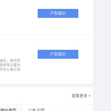
户型报价
户型报价
通风，居住舒
厨房等主要功
合住宅公摊正常
查看更多 >
物业类型
公寓,别墅