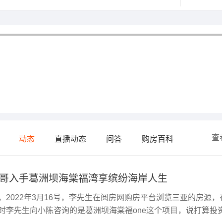
查
动态
直播动态
问答
购房百科
哥入手葛洲坝海棠福湾享缤纷海岸人生
2022年3月16号，李先生在阅房网购房平台浏览三亚的房源，
时李先生向小陈咨询的是葛洲坝海棠福one这个项目，说打算投