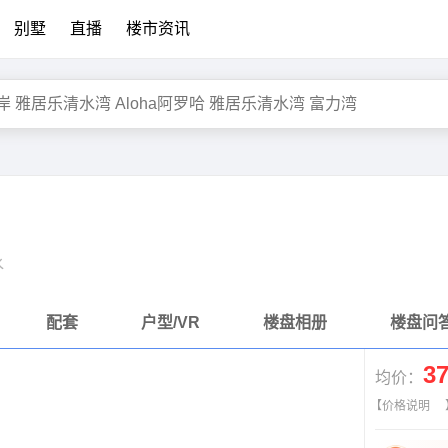
别墅
直播
楼市资讯
水
配套
户型/VR
楼盘相册
楼盘问
3
均价：
【价格说明