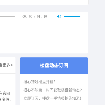
00
:
00
/
01
:
10
看更多 >
楼盘动态订阅
担心错过楼盘开盘？
担心不能第一时间获取楼盘新动态?
在官网
立即订阅，楼盘一手情报抢先知道！
资度假，