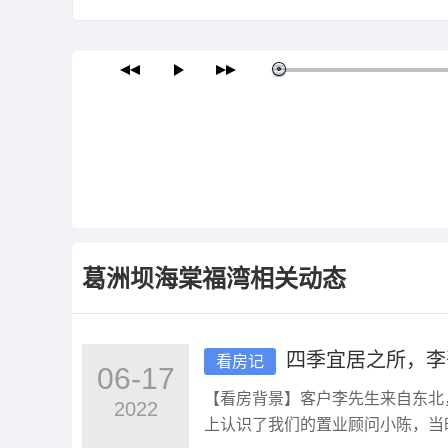
葛洲坝海棠福湾
相关动态
四季宜居之所，李
看房记
06-17
【看房背景】客户李先生来自东北，
2022
上认识了我们的置业顾问小陈，当