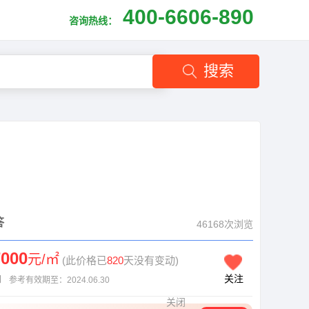
400-6606-890
咨询热线：
搜索
答
46168次浏览
7000
元/㎡
(此价格已
820
天没有变动)
关注
】
参考有效期至：2024.06.30
关闭