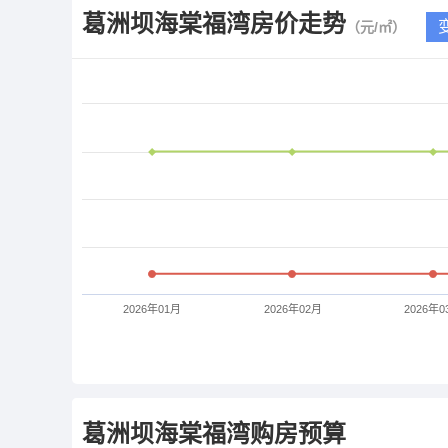
葛洲坝海棠福湾
房价走势
（元/㎡）
2026年01月
2026年02月
2026年0
葛洲坝海棠福湾
购房预算