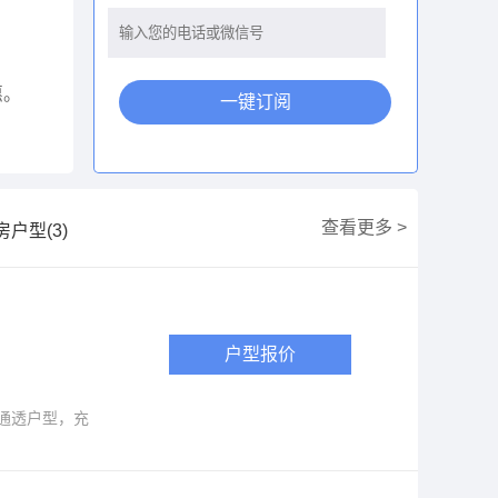
惠。
一键订阅
查看更多 >
房户型(3)
户型报价
北通透户型，充